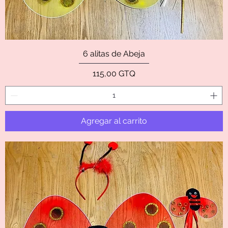
6 alitas de Abeja
Precio
115,00 GTQ
Agregar al carrito