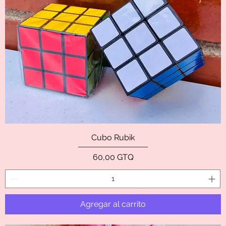
Cubo Rubik
Precio
60,00 GTQ
Agregar al carrito