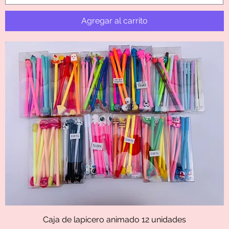
Agregar al carrito
Caja de lapicero animado 12 unidades