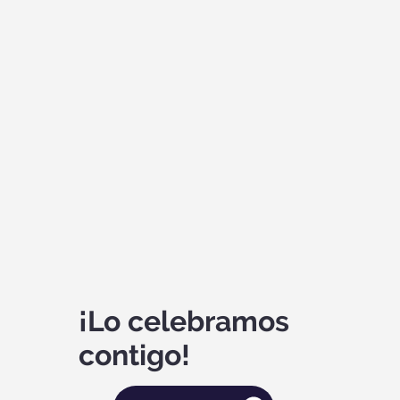
¡Lo celebramos
contigo!