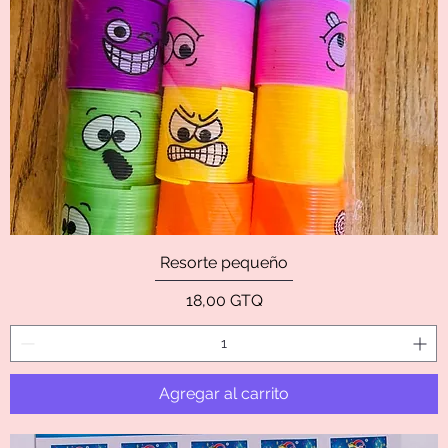
Resorte pequeño
Precio
18,00 GTQ
Agregar al carrito