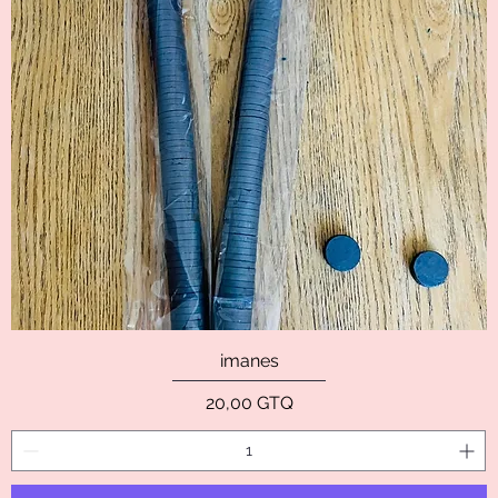
imanes
Precio
20,00 GTQ