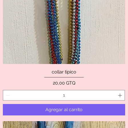
collar tipico
Precio
20,00 GTQ
Agregar al carrito