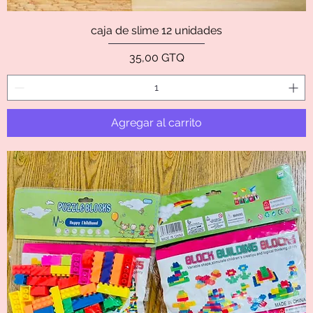
caja de slime 12 unidades
Precio
35,00 GTQ
Agregar al carrito