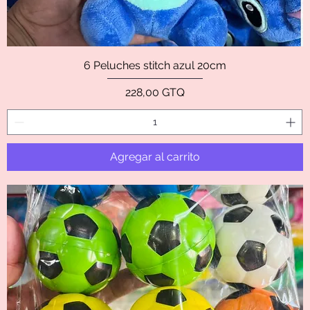
6 Peluches stitch azul 20cm
Precio
228,00 GTQ
Agregar al carrito