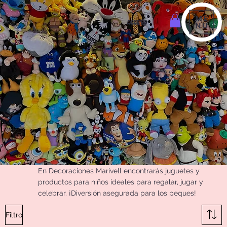
ACCESO
En Decoraciones Marivell encontrarás juguetes y
productos para niños ideales para regalar, jugar y
celebrar. ¡Diversión asegurada para los peques!
Filtro