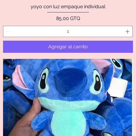
yoyo con luz empaque individual
Precio
85,00 GTQ
Agregar al carrito