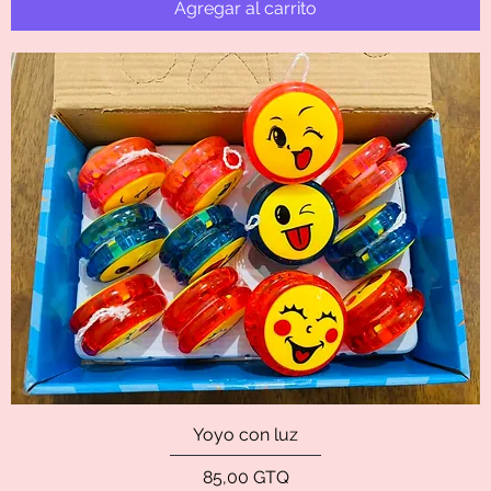
Agregar al carrito
Yoyo con luz
Precio
85,00 GTQ