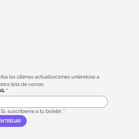
iba las últimas actualizaciones uniéndose a 
stra lista de correo
IL
*
Sí, suscríbeme a tu boletín.
*
ENTREGAR