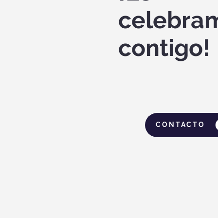
celebra
contigo!
CONTACTO