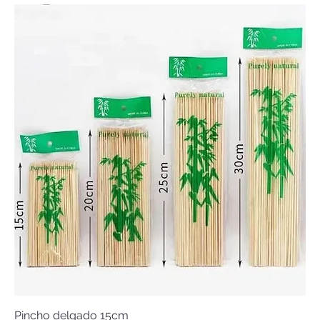
Pincho delgado 15cm