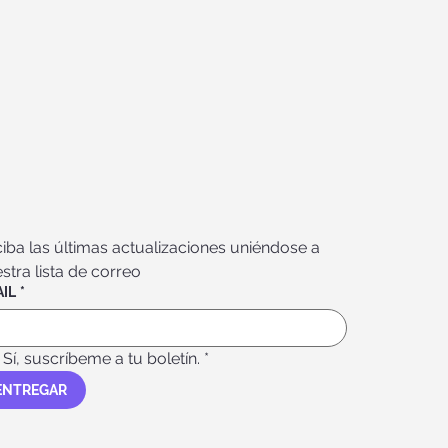
iba las últimas actualizaciones uniéndose a 
stra lista de correo
IL
*
Sí, suscríbeme a tu boletín.
*
ENTREGAR