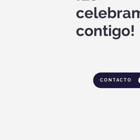
celebra
contigo!
CONTACTO