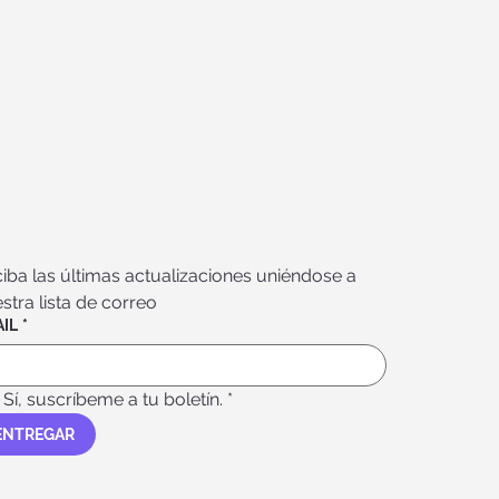
iba las últimas actualizaciones uniéndose a 
stra lista de correo
IL
*
Sí, suscríbeme a tu boletín.
*
ENTREGAR