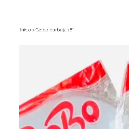
Inicio
>
Globo burbuja 18"