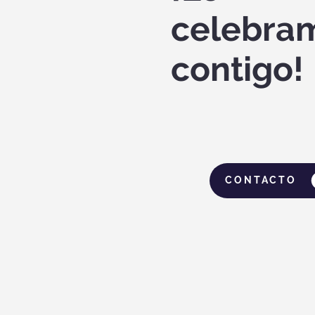
celebra
contigo!
CONTACTO