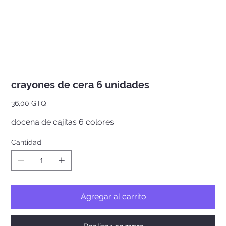
crayones de cera 6 unidades
Precio
36,00 GTQ
docena de cajitas 6 colores
Cantidad
Agregar al carrito