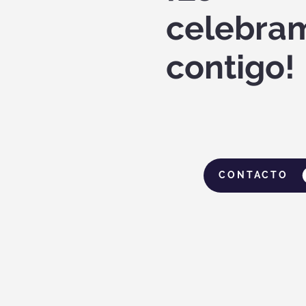
celebra
contigo!
CONTACTO