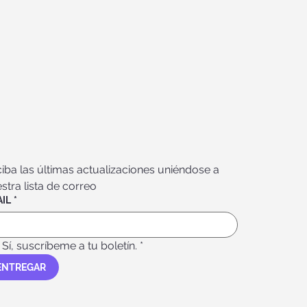
iba las últimas actualizaciones uniéndose a 
stra lista de correo
IL
*
Sí, suscríbeme a tu boletín.
*
ENTREGAR