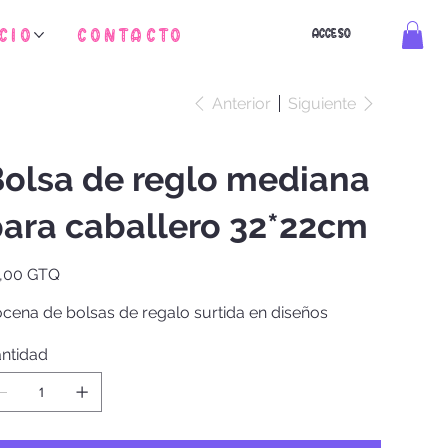
cio
Contacto
ACCESO
Anterior
Siguiente
olsa de reglo mediana
ara caballero 32*22cm
io
,00 GTQ
cena de bolsas de regalo surtida en diseños
ntidad