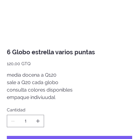
6 Globo estrella varios puntas
Precio
120,00 GTQ
media docena a Q120
sale a Q20 cada globo
consulta colores disponibles
empaque indiviuudal
Cantidad