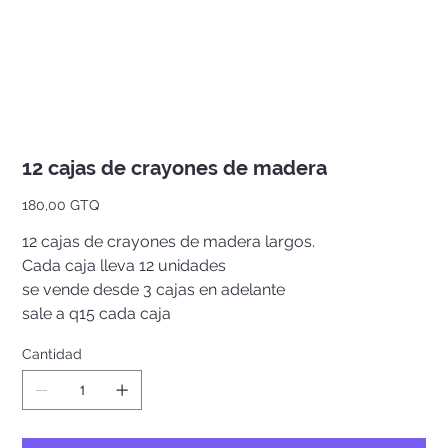
12 cajas de crayones de madera
Precio
180,00 GTQ
12 cajas de crayones de madera largos.
Cada caja lleva 12 unidades
se vende desde 3 cajas en adelante
sale a q15 cada caja
Cantidad