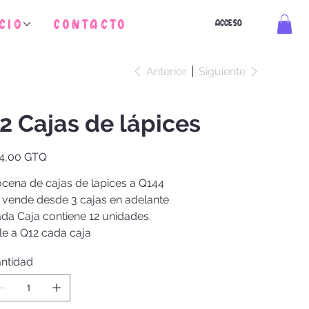
cio
Contacto
ACCESO
Anterior
Siguiente
2 Cajas de lápices
io
4,00 GTQ
cena de cajas de lapices a Q144
 vende desde 3 cajas en adelante
da Caja contiene 12 unidades.
le a Q12 cada caja
ntidad