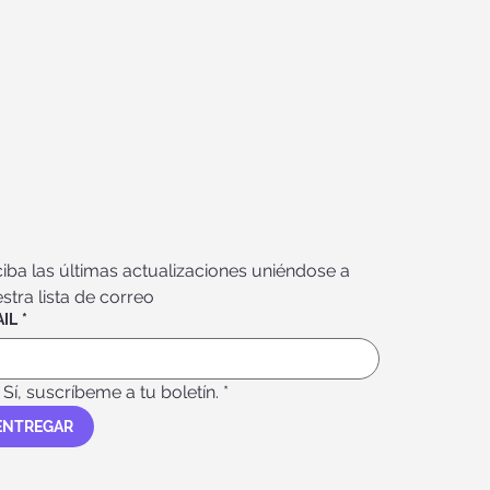
iba las últimas actualizaciones uniéndose a 
stra lista de correo
IL
*
Sí, suscríbeme a tu boletín.
*
ENTREGAR