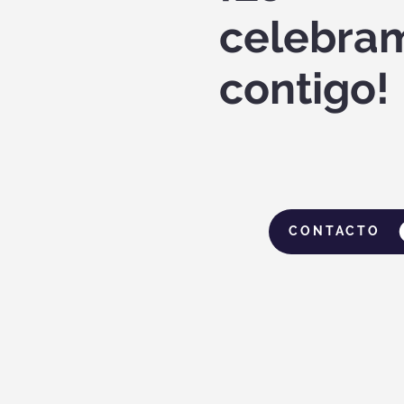
celebra
contigo!
CONTACTO